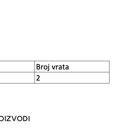
OIZVODI