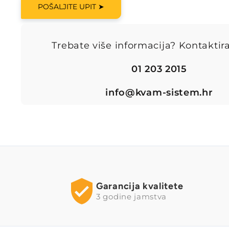
POŠALJITE UPIT ➤
Trebate više informacija? Kontaktira
01 203 2015
info@kvam-sistem.hr
Garancija kvalitete
3 godine jamstva