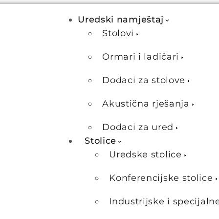
Uredski namještaj
Stolovi
Ormari i ladičari
Dodaci za stolove
Akustična rješanja
Dodaci za ured
Stolice
Uredske stolice
Konferencijske stolice
Industrijske i specijaln