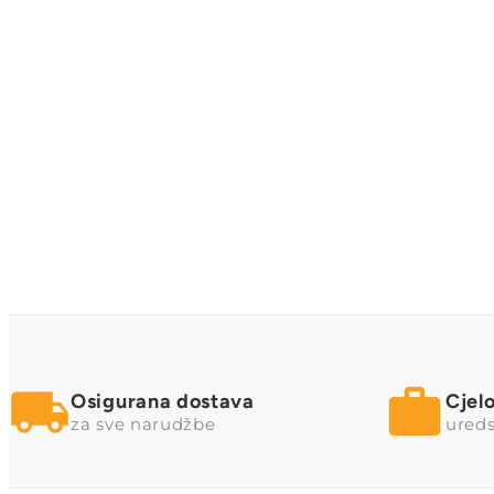
Osigurana dostava
Cjel
za sve narudžbe
ureds