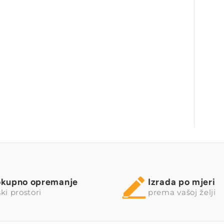
okupno opremanje
Izrada po mjeri
ki prostori
prema vašoj želji